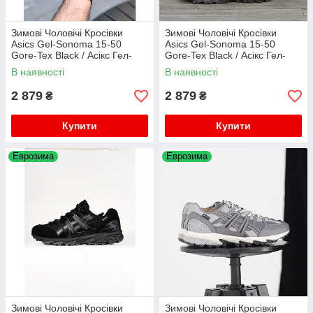
Зимові Чоловічі Кросівки
Зимові Чоловічі Кросівки
Asics Gel-Sonoma 15-50
Asics Gel-Sonoma 15-50
Gore-Tex Black / Асікс Гел-
Gore-Tex Black / Асікс Гел-
Сонома 15-50 Гор Текс Чорні
Сонома 15-50 Гор Текс Чорні
В наявності
В наявності
2 879
2 879
₴
₴
Купити
Купити
Еврозима
Еврозима
Зимові Чоловічі Кросівки
Зимові Чоловічі Кросівки