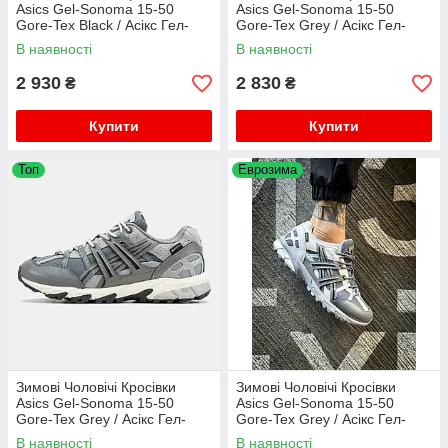
Asics Gel-Sonoma 15-50
Asics Gel-Sonoma 15-50
Gore-Tex Black / Асікс Гел-
Gore-Tex Grey / Асікс Гел-
Сонома 15-50 Гор Текс Чорні
Сонома 15-50 Гор Текс Сірі
В наявності
В наявності
2 930
2 830
₴
₴
Купити
Купити
Топ
Еврозима
Зимові Чоловічі Кросівки
Зимові Чоловічі Кросівки
Asics Gel-Sonoma 15-50
Asics Gel-Sonoma 15-50
Gore-Tex Grey / Асікс Гел-
Gore-Tex Grey / Асікс Гел-
Сонома 15-50 Гор Текс Сірі
Сонома 15-50 Гор Текс Сірі
В наявності
В наявності