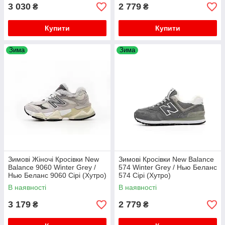
3 030
2 779
₴
₴
Купити
Купити
Зима
Зима
Зимові Жіночі Кросівки New
Зимові Кросівки New Balance
Balance 9060 Winter Grey /
574 Winter Grey / Нью Белaнс
Нью Беланс 9060 Сірі (Хутро)
574 Сірі (Хутро)
В наявності
В наявності
3 179
2 779
₴
₴