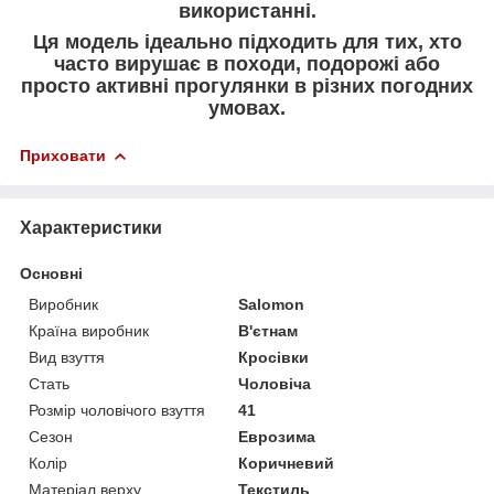
використанні.
Ця модель ідеально підходить для тих, хто
часто вирушає в походи, подорожі або
просто активні прогулянки в різних погодних
умовах.
Приховати
Характеристики
Основні
Виробник
Salomon
Країна виробник
В'єтнам
Вид взуття
Кросівки
Стать
Чоловіча
Розмір чоловічого взуття
41
Сезон
Еврозима
Колір
Коричневий
Матеріал верху
Текстиль