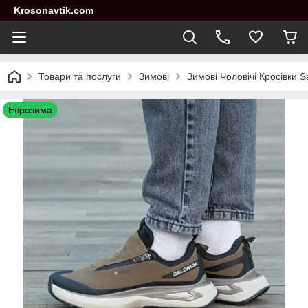
Krosonavtik.com
Товари та послуги
Зимові
Зимові Чоловічі Кросівки 
Еврозима