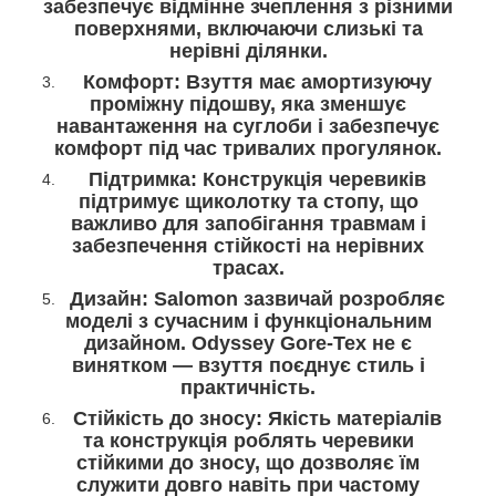
забезпечує відмінне зчеплення з різними
поверхнями, включаючи слизькі та
нерівні ділянки.
Комфорт: Взуття має амортизуючу
проміжну підошву, яка зменшує
навантаження на суглоби і забезпечує
комфорт під час тривалих прогулянок.
Підтримка: Конструкція черевиків
підтримує щиколотку та стопу, що
важливо для запобігання травмам і
забезпечення стійкості на нерівних
трасах.
Дизайн: Salomon зазвичай розробляє
моделі з сучасним і функціональним
дизайном. Odyssey Gore-Tex не є
винятком — взуття поєднує стиль і
практичність.
Стійкість до зносу: Якість матеріалів
та конструкція роблять черевики
стійкими до зносу, що дозволяє їм
служити довго навіть при частому