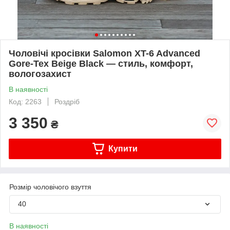
Чоловічі кросівки Salomon XT-6 Advanced
Gore-Tex Beige Black — стиль, комфорт,
вологозахист
В наявності
Код: 2263
Роздріб
3 350
₴
Купити
Розмір чоловічого взуття
40
В наявності