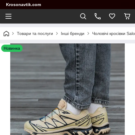
Krosonavtik.com
Товари та послуги
Інші бренди
Чоловічі кросівки Sa
Новинка