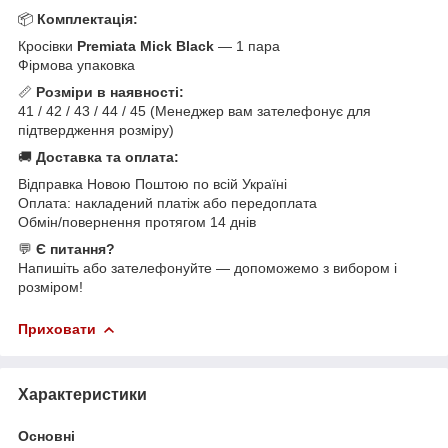
📦
Комплектація:
Кросівки
Premiata Mick Black
— 1 пара
Фірмова упаковка
📏
Розміри в наявності:
41 / 42 / 43 / 44 / 45 (Менеджер вам зателефонує для
підтвердження розміру)
🚚
Доставка та оплата:
Відправка Новою Поштою по всій Україні
Оплата: накладений платіж або передоплата
Обмін/повернення протягом 14 днів
💬
Є питання?
Напишіть або зателефонуйте — допоможемо з вибором і
розміром!
Приховати
Характеристики
Основні