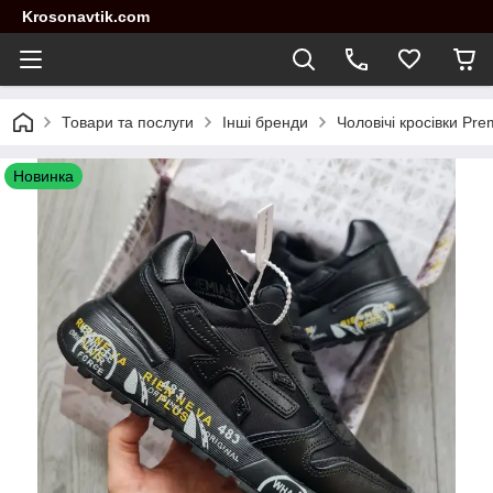
Krosonavtik.com
Товари та послуги
Інші бренди
Чоловічі кросівки Pre
Новинка