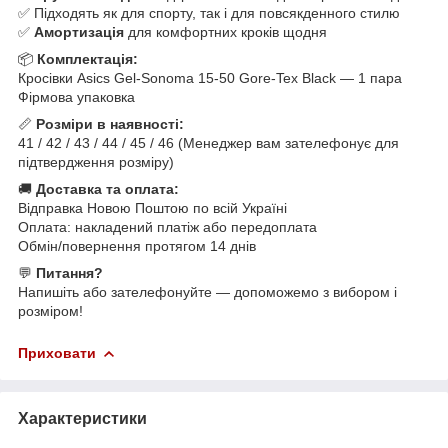
✅ Підходять як для спорту, так і для повсякденного стилю
✅
Амортизація
для комфортних кроків щодня
📦
Комплектація:
Кросівки Asics Gel-Sonoma 15-50 Gore-Tex Black — 1 пара
Фірмова упаковка
📏
Розміри в наявності:
41 / 42 / 43 / 44 / 45 / 46 (Менеджер вам зателефонує для
підтвердження розміру)
🚚
Доставка та оплата:
Відправка Новою Поштою по всій Україні
Оплата: накладений платіж або передоплата
Обмін/повернення протягом 14 днів
💬
Питання?
Напишіть або зателефонуйте — допоможемо з вибором і
розміром!
Приховати
Характеристики