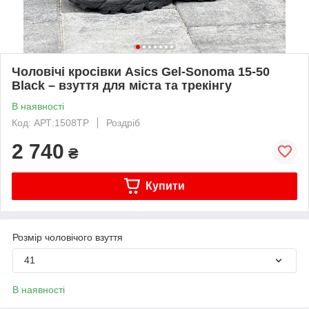
Чоловічі кросівки Asics Gel-Sonoma 15-50
Black – взуття для міста та трекінгу
В наявності
Код: АРТ:1508TP
Роздріб
2 740
₴
Купити
Розмір чоловічого взуття
41
В наявності