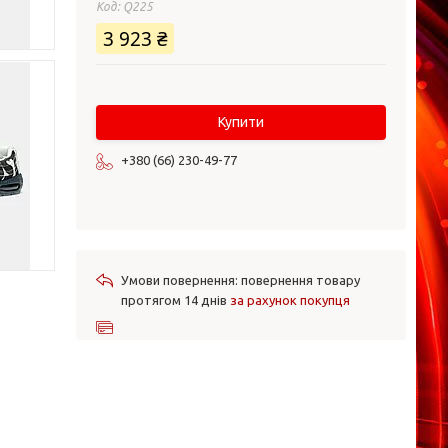
Код:
Q225
3 923 ₴
Купити
+380 (66) 230-49-77
повернення товару
протягом 14 днів
за рахунок покупця