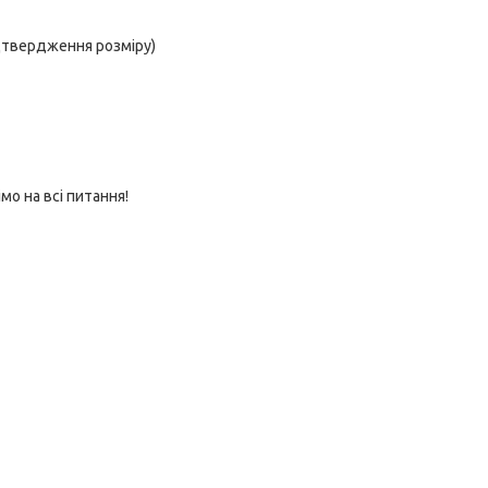
підтвердження розміру)
мо на всі питання!