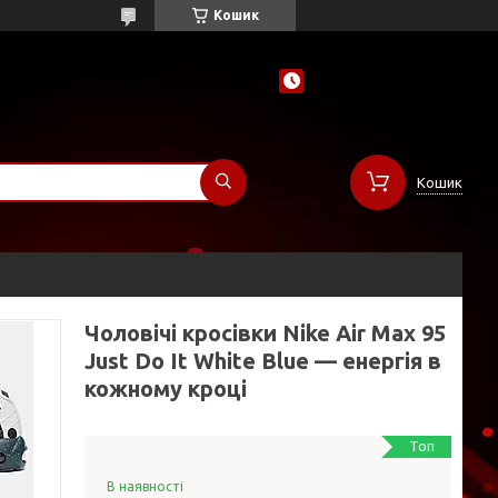
Кошик
Кошик
Чоловічі кросівки Nike Air Max 95
Just Do It White Blue — енергія в
кожному кроці
Топ
В наявності