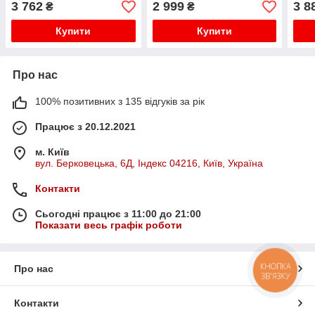
3 762
2 999
3 8
₴
₴
вологи
холо
Купити
Купити
Про нас
100% позитивних з 135 відгуків за рік
Працює з 20.12.2021
м. Київ
вул. Берковецька, 6Д, Індекс 04216, Київ, Україна
Контакти
Сьогодні працює з 11:00 до 21:00
Показати весь графік роботи
КНОПКА
Про нас
ЗВ'ЯЗКУ
Контакти