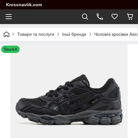
Krosonavtik.com
Товари та послуги
Інші бренди
Чоловічі кросівки Asi
StockX