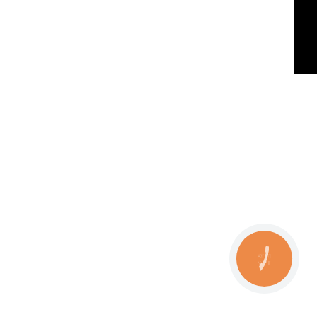
КНОПКА
ЗВ'ЯЗКУ