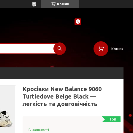
Кошик
Кошик
Кросівки New Balance 9060
Turtledove Beige Black —
легкість та довговічність
Топ
В наявності