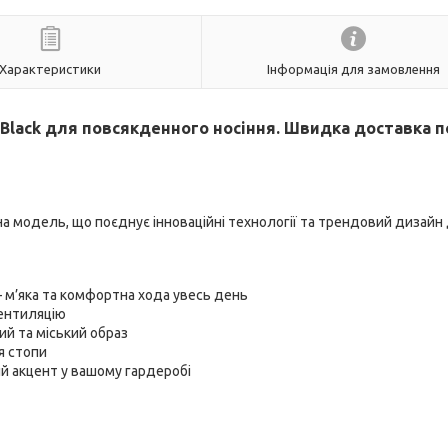
Характеристики
Інформація для замовлення
e Black для повсякденного носіння. Швидка доставка п
а модель, що поєднує інноваційні технології та трендовий дизайн
м’яка та комфортна хода увесь день
ентиляцію
й та міський образ
я стопи
 акцент у вашому гардеробі