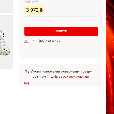
Код:
1444
3 972 ₴
Купити
+380 (66) 230-49-77
повернення товару
протягом 14 днів
за рахунок покупця