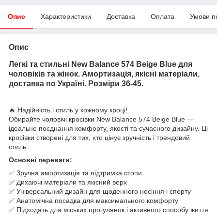
Опис
Характеристики
Доставка
Оплата
Умови п
Опис
Легкі та стильні New Balance 574 Beige Blue для
чоловіків та жінок. Амортизація, якісні матеріали,
доставка по Україні. Розміри 36-45.
🔥 Надійність і стиль у кожному кроці!
Обирайте чоловічі кросівки New Balance 574 Beige Blue —
ідеальне поєднання комфорту, якості та сучасного дизайну. Ці
кросівки створені для тих, хто цінує зручність і трендовий
стиль.
Основні переваги:
✅ Зручна амортизація та підтримка стопи
✅ Дихаючі матеріали та якісний верх
✅ Універсальний дизайн для щоденного носіння і спорту
✅ Анатомічна посадка для максимального комфорту
✅ Підходять для міських прогулянок і активного способу життя