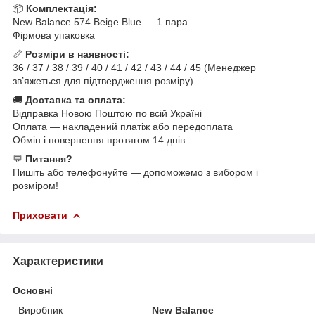
📦
Комплектація:
New Balance 574 Beige Blue — 1 пара
Фірмова упаковка
📏
Розміри в наявності:
36 / 37 / 38 / 39 / 40 / 41 / 42 / 43 / 44 / 45 (Менеджер
зв’яжеться для підтвердження розміру)
🚚
Доставка та оплата:
Відправка Новою Поштою по всій Україні
Оплата — накладений платіж або передоплата
Обмін і повернення протягом 14 днів
💬
Питання?
Пишіть або телефонуйте — допоможемо з вибором і
розміром!
Приховати
Характеристики
Основні
Виробник
New Balance