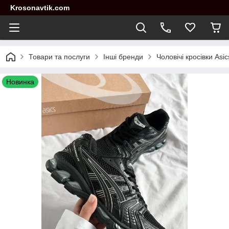
Krosonavtik.com
Товари та послуги
Інші бренди
Чоловічі кросівки Asi
Новинка