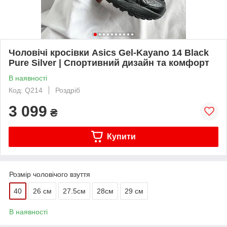
Чоловічі кросівки Asics Gel-Kayano 14 Black
Pure Silver | Спортивний дизайн та комфорт
В наявності
Код: Q214
Роздріб
3 099
₴
Купити
Розмір чоловічого взуття
40
26 см
27.5см
28см
29 см
В наявності