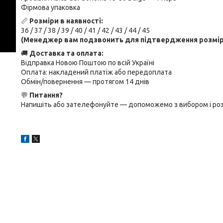
Фірмова упаковка
📏
Розміри в наявності:
36 / 37 / 38 / 39 / 40 / 41 / 42 / 43 / 44 / 45
(Менеджер вам подзвонить для підтвердження розмір
🚚
Доставка та оплата:
Відправка Новою Поштою по всій Україні
Оплата: накладений платіж або передоплата
Обмін/повернення — протягом 14 днів
💬
Питання?
Напишіть або зателефонуйте — допоможемо з вибором і роз