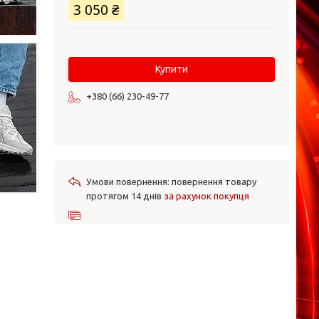
3 050 ₴
Купити
+380 (66) 230-49-77
повернення товару
протягом 14 днів
за рахунок покупця