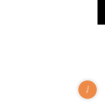
КНОПКА
ЗВ'ЯЗКУ