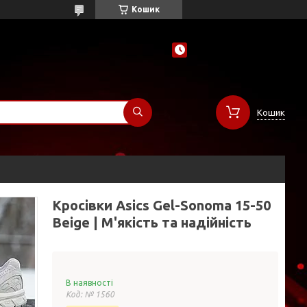
Кошик
Кошик
Кросівки Asics Gel-Sonoma 15-50
Beige | М'якість та надійність
В наявності
Код:
№ 1560