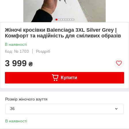
Жіночі кросівки Balenciaga 3XL Silver Grey |
Комфорт та надійність для сміливих образів
В наявності
Код: № 1703
Роздріб
3 999
₴
Купити
Розмір жіночого взуття
36
В наявності