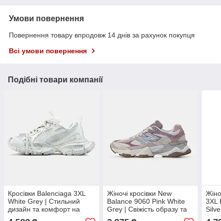
Умови повернення
Повернення товару впродовж 14 днів за рахунок покупця
Всі умови повернення
Подібні товари компанії
Кросівки Balenciaga 3XL
Жіночі кросівки New
Жіно
White Grey | Стильний
Balance 9060 Pink White
3XL 
дизайн та комфорт на
Grey | Свіжість образу та
Silv
кожен день
комфорт
для 