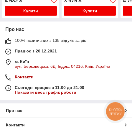
4 582
3 975
4 7
₴
₴
Купити
Купити
Про нас
100% позитивних з 135 відгуків за рік
Працює з 20.12.2021
м. Київ
вул. Берковецька, 6Д, Індекс 04216, Київ, Україна
Контакти
Сьогодні працює з 11:00 до 21:00
Показати весь графік роботи
КНОПКА
Про нас
ЗВ'ЯЗКУ
Контакти