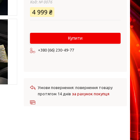
Код:
№ 0076
4 999 ₴
Купити
+380 (66) 230-49-77
повернення товару
протягом 14 днів
за рахунок покупця