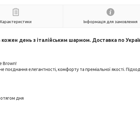
Характеристики
Інформація для замовлення
а кожен день з італійським шармом. Доставка по Україн
e Brown!
ьне поєднання елегантності, комфорту та преміальної якості. Підхо
отягом дня