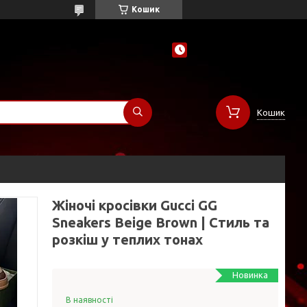
Кошик
Кошик
Жіночі кросівки Gucci GG
Sneakers Beige Brown | Стиль та
розкіш у теплих тонах
Новинка
В наявності