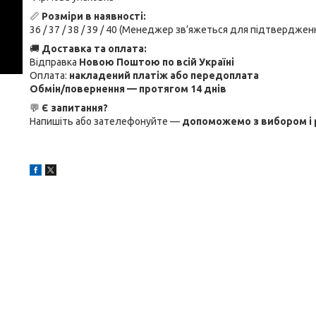
📏
Розміри в наявності:
36 / 37 / 38 / 39 / 40 (Менеджер зв’яжеться для підтверджен
🚚
Доставка та оплата:
Відправка
Новою Поштою по всій Україні
Оплата:
накладений платіж або передоплата
Обмін/повернення — протягом 14 днів
💬
Є запитання?
Напишіть або зателефонуйте —
допоможемо з вибором і 