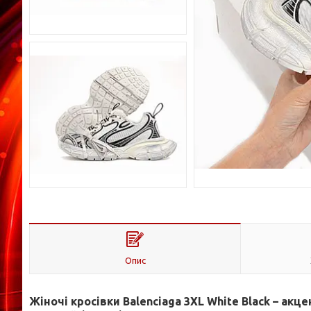
Опис
Жіночі кросівки Balenciaga 3XL White Black – акц