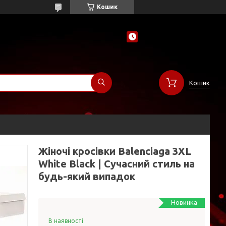
Кошик
Кошик
Жіночі кросівки Balenciaga 3XL
White Black | Сучасний стиль на
будь-який випадок
Новинка
В наявності