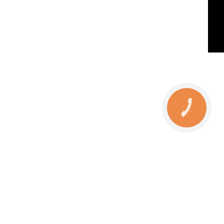
КНОПКА
ЗВ'ЯЗКУ