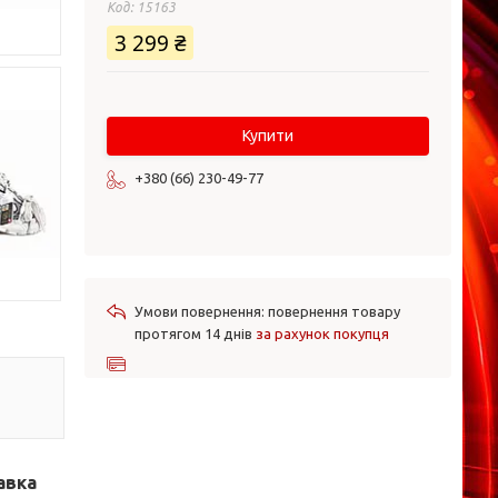
Код:
15163
3 299 ₴
Купити
+380 (66) 230-49-77
повернення товару
протягом 14 днів
за рахунок покупця
авка