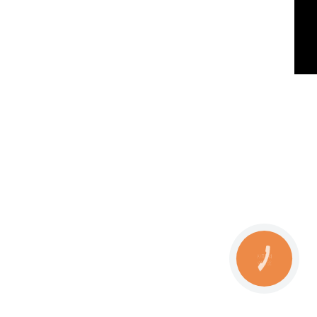
КНОПКА
ЗВ'ЯЗКУ