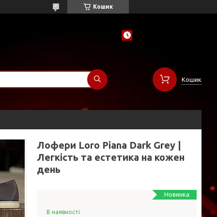
Кошик
Кошик
Лофери Loro Piana Dark Grey |
Легкість та естетика на кожен
день
Новинка
В наявності