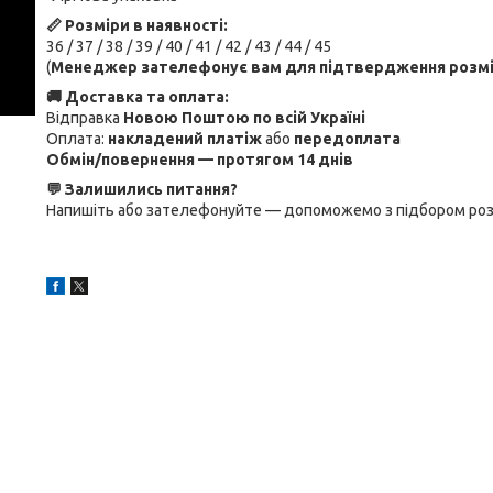
📏 Розміри в наявності:
36 / 37 / 38 / 39 / 40 / 41 / 42 / 43 / 44 / 45
(
Менеджер зателефонує вам для підтвердження розм
🚚 Доставка та оплата:
Відправка
Новою Поштою по всій Україні
Оплата:
накладений платіж
або
передоплата
Обмін/повернення — протягом 14 днів
💬 Залишились питання?
Напишіть або зателефонуйте — допоможемо з підбором розмір