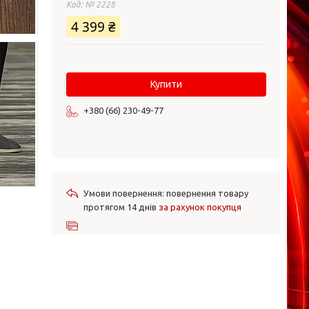
Код:
№ 2228
4 399 ₴
Купити
+380 (66) 230-49-77
повернення товару
протягом 14 днів
за рахунок покупця