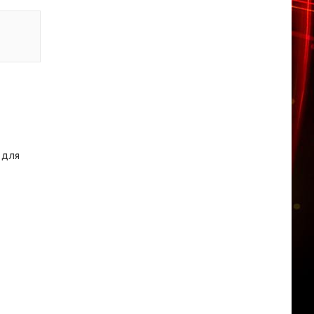
к для