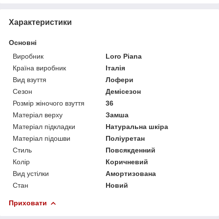
Характеристики
Основні
Виробник
Loro Piana
Країна виробник
Італія
Вид взуття
Лофери
Сезон
Демісезон
Розмір жіночого взуття
36
Матеріал верху
Замша
Матеріал підкладки
Натуральна шкіра
Матеріал підошви
Поліуретан
Стиль
Повсякденний
Колір
Коричневий
Вид устілки
Амортизована
Стан
Новий
Приховати