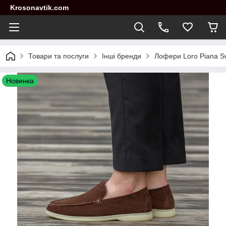
Krosonavtik.com
Товари та послуги
Інші бренди
Лофери Loro Piana Sw
Новинка