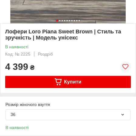
Лофери Loro Piana Sweet Brown | Стиль та
зручність | Модель унісекс
В наявності
Код: № 2225
Роздріб
4 399
₴
Купити
Розмір жіночого взуття
36
В наявності