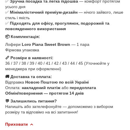
✅
Зручна посадка та легка підошва
— комфорт протягом
усього дня
✅
Мінімалістичний преміум-дизайн
— нічого зайвого, лише
стиль і якість
✅
Підходять для офісу, прогулянок, подорожей та
повсякденного використання
📦 Комплектація:
Лофери
Loro Piana Sweet Brown
— 1 пара
Фірмова упаковка
📏 Розміри в наявності:
36 / 37 / 38 / 39 / 40 / 41 / 42 / 43 / 44 / 45 (Уточнюйте у
менеджера при оформленні)
🚚 Доставка та оплата:
Відправка
Новою Поштою по всій Україні
Оплата:
накладений платіж
або
передоплата
Обмін/повернення — протягом 14 днів
💬 Залишились питання?
Напишіть або зателефонуйте — допоможемо з вибором
розміру та відповімо на всі запитання!
Приховати