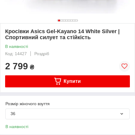
Кросівки Asics Gel-Kayano 14 White Silver |
Спортивний силует та стійкість
В наявності
Код: 14427
Роздріб
2 799
₴
Купити
Розмір жіночого взуття
36
В наявності