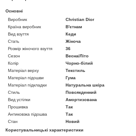
Основні
Виробник
Christian Dior
Країна виробник
В'єтнам
Вид взуття
Кеди
Стать
Жіноча
Розмір жіночого взуття
36
Сезон
Весна/Літо
Колір
Чорно-білий
Матеріал верху
Текстиль
Матеріал підошви
Гума
Матеріал підкладки
Натуральна шкіра
Стиль
Повсякденний
Вид устілки
Амортизована
Прошивка
Так
Антиковзка підошва
Так
Стан
Новий
Користувальницькі характеристики