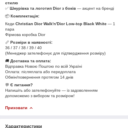
стилю
✅
Шнурівка та логотип Dior з боків
— акцент на бренді
📦
Комплектація:
Кеди
Christian Dior Walk'n'Dior Low-top Black White
— 1
пара
Фірмова коробка Dior
📏
Розміри в наявності:
36 / 37 / 38 / 39 / 40
(Менеджер зателефонує для підтвердження розміру)
🚚
Доставка та оплата:
Відправка Новою Поштою по всій Україні
Оплата: післяплата або передоплата
Обмін/повернення протягом 14 днів
💬
Є питання?
Напишіть або зателефонуйте — із задоволенням
допоможемо з вибором та розміром!
Приховати
Характеристики