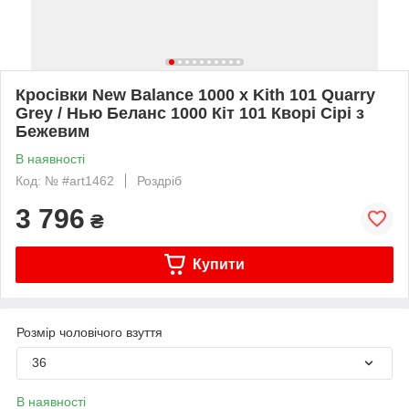
Кросівки New Balance 1000 x Kith 101 Quarry
Grey / Нью Беланс 1000 Кіт 101 Кворі Сірі з
Бежевим
В наявності
Код: № #art1462
Роздріб
3 796
₴
Купити
Розмір чоловічого взуття
36
В наявності