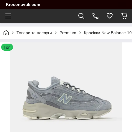
Krosonavtik.com
Товари та послуги
Premium
Кросівки New Balance 100
Топ