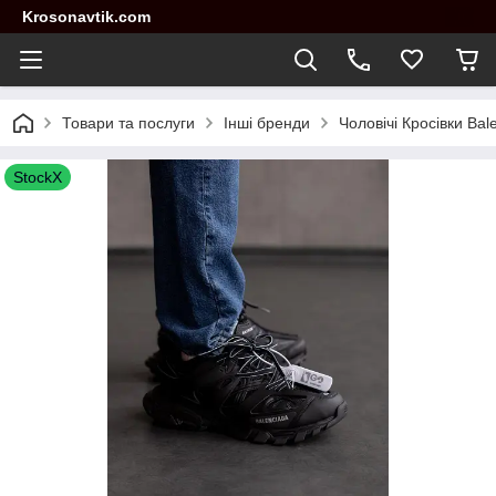
Krosonavtik.com
Товари та послуги
Інші бренди
Чоловічі Кросівки Bale
StockX