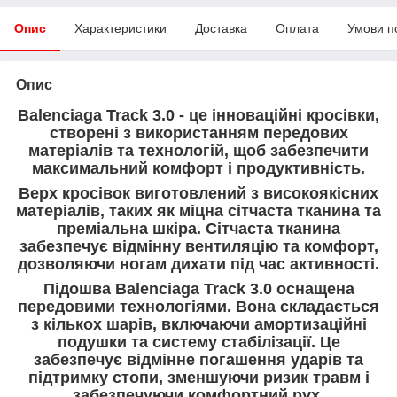
Опис
Характеристики
Доставка
Оплата
Умови п
Опис
Balenciaga Track 3.0 - це інноваційні кросівки,
створені з використанням передових
матеріалів та технологій, щоб забезпечити
максимальний комфорт і продуктивність.
Верх кросівок виготовлений з високоякісних
матеріалів, таких як міцна сітчаста тканина та
преміальна шкіра. Сітчаста тканина
забезпечує відмінну вентиляцію та комфорт,
дозволяючи ногам дихати під час активності.
Підошва Balenciaga Track 3.0 оснащена
передовими технологіями. Вона складається
з кількох шарів, включаючи амортизаційні
подушки та систему стабілізації. Це
забезпечує відмінне погашення ударів та
підтримку стопи, зменшуючи ризик травм і
забезпечуючи комфортний рух.