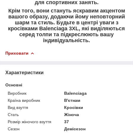
для спортивних занять.
Крім того, вони стануть яскравим акцентом
вашого образу, додаючи йому неповторний
шарм та стиль. Будьте в центрі уваги з
кросівками Balenciaga 3XL, які виділяються
серед толпи та підкреслюють вашу
індивідуальність.
Приховати
Характеристики
Основні
Виробник
Balenciaga
Країна виробник
В'єтнам
Вид взуття
Кросівки
Стать
Жіноча
Розмір жіночого взуття
37
Сезон
Демісезон