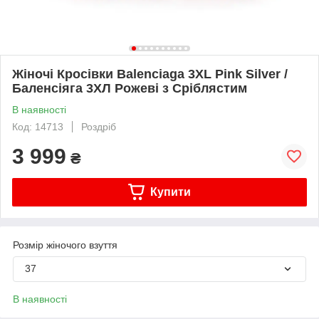
Жіночі Кросівки Balenciaga 3XL Pink Silver /
Баленсіяга 3ХЛ Рожеві з Сріблястим
В наявності
Код: 14713
Роздріб
3 999
₴
Купити
Розмір жіночого взуття
37
В наявності