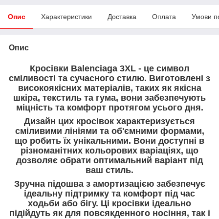
Опис
Характеристики
Доставка
Оплата
Умови п
Опис
Кросівки Balenciaga 3XL - це символ
сміливості та сучасного стилю. Виготовлені з
високоякісних матеріалів, таких як якісна
шкіра, текстиль та гума, вони забезпечують
міцність та комфорт протягом усього дня.
Дизайн цих кросівок характеризується
сміливими лініями та об'ємними формами,
що робить їх унікальними. Вони доступні в
різноманітних кольорових варіаціях, що
дозволяє обрати оптимальний варіант під
ваш стиль.
Зручна підошва з амортизацією забезпечує
ідеальну підтримку та комфорт під час
ходьби або бігу. Ці кросівки ідеально
підійдуть як для повсякденного носіння, так і