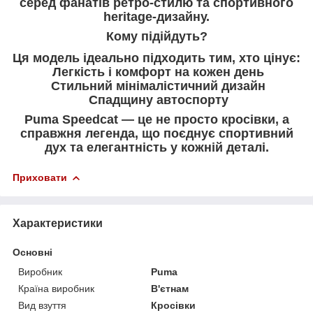
серед фанатів ретро-стилю та спортивного
heritage-дизайну.
Кому підійдуть?
Ця модель ідеально підходить тим, хто цінує:
Легкість і комфорт на кожен день
Стильний мінімалістичний дизайн
Спадщину автоспорту
Puma Speedcat — це не просто кросівки, а
справжня легенда, що поєднує спортивний
дух та елегантність у кожній деталі.
Приховати
Характеристики
Основні
Виробник
Puma
Країна виробник
В'єтнам
Вид взуття
Кросівки