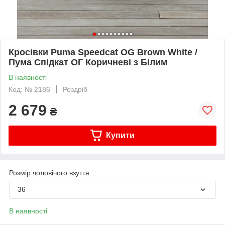
Кросівки Puma Speedcat OG Brown White /
Пума Спідкат ОГ Коричневі з Білим
В наявності
Код: № 2186
Роздріб
2 679
₴
Купити
Розмір чоловічого взуття
36
В наявності