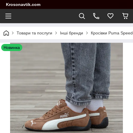
Krosonavtik.com
Товари та послуги
Інші бренди
Кросівки Puma Speedc
Новинка