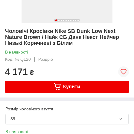
Чоловічі Кросівки Nike SB Dunk Low Next
Nature Brown / Найк СБ Данк Некст Нейчер
Низькі Коричневі з Білим
В наявності
Код: № Q120
Роздріб
4 171
₴
Купити
Розмір чоловічого взуття
39
В наявності