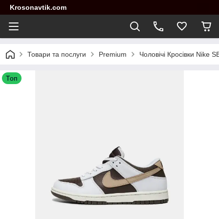
Krosonavtik.com
Товари та послуги
Premium
Чоловічі Кросівки Nike 
Топ