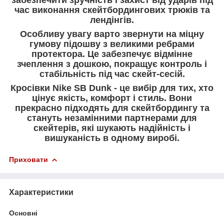
час виконання скейтбордингових трюків та
лендінгів.
Особливу увагу варто звернути на міцну
гумову підошву з великими ребрами
протектора. Це забезпечує відмінне
зчеплення з дошкою, покращує контроль і
стабільність під час скейт-сесій.
Кросівки Nike SB Dunk - це вибір для тих, хто
цінує якість, комфорт і стиль. Вони
прекрасно підходять для скейтбордингу та
стануть незамінними партнерами для
скейтерів, які шукають надійність і
вишуканість в одному виробі.
Приховати
Характеристики
Основні