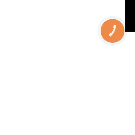
КНОПКА
ЗВ'ЯЗКУ