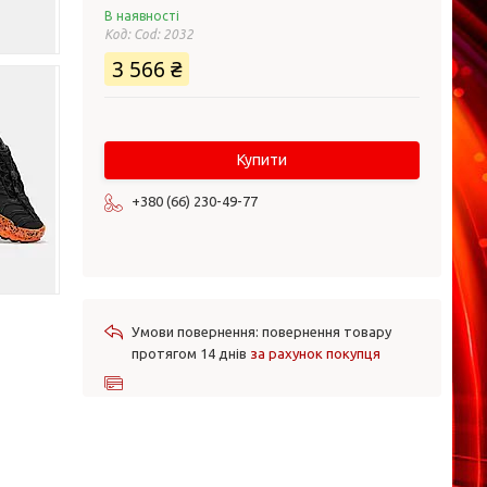
В наявності
Код:
Cod: 2032
3 566 ₴
Купити
+380 (66) 230-49-77
повернення товару
протягом 14 днів
за рахунок покупця