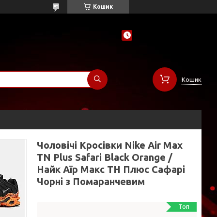
Кошик
Кошик
Чоловічі Кросівки Nike Air Max
TN Plus Safari Black Orange /
Найк Аїр Макс ТН Плюс Сафарі
Чорні з Помаранчевим
Топ