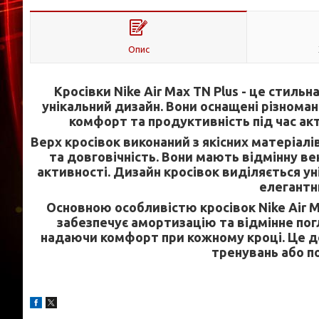
Опис
Кросівки Nike Air Max TN Plus - це стильн
унікальний дизайн. Вони оснащені різнома
комфорт та продуктивність під час ак
Верх кросівок виконаний з якісних матеріалі
та довговічність. Вони мають відмінну ве
активності. Дизайн кросівок виділяється у
елегантн
Основною особливістю кросівок Nike Air Ma
забезпечує амортизацію та відмінне пог
надаючи комфорт при кожному кроці. Це д
тренувань або п