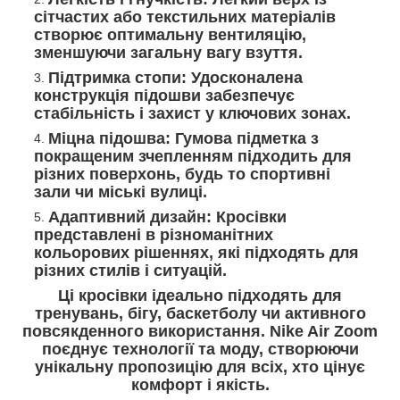
сітчастих або текстильних матеріалів
створює оптимальну вентиляцію,
зменшуючи загальну вагу взуття.
Підтримка стопи: Удосконалена
конструкція підошви забезпечує
стабільність і захист у ключових зонах.
Міцна підошва: Гумова підметка з
покращеним зчепленням підходить для
різних поверхонь, будь то спортивні
зали чи міські вулиці.
Адаптивний дизайн: Кросівки
представлені в різноманітних
кольорових рішеннях, які підходять для
різних стилів і ситуацій.
Ці кросівки ідеально підходять для
тренувань, бігу, баскетболу чи активного
повсякденного використання. Nike Air Zoom
поєднує технології та моду, створюючи
унікальну пропозицію для всіх, хто цінує
комфорт і якість.