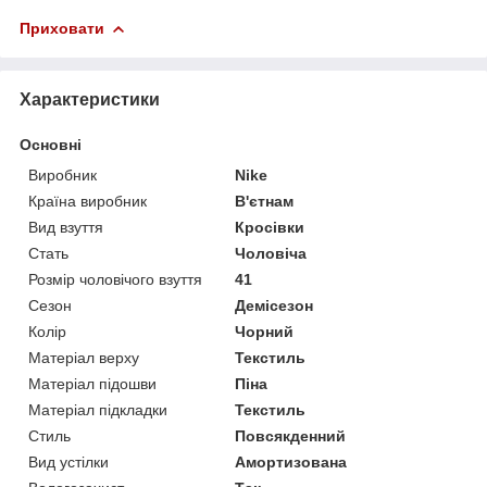
Приховати
Характеристики
Основні
Виробник
Nike
Країна виробник
В'єтнам
Вид взуття
Кросівки
Стать
Чоловіча
Розмір чоловічого взуття
41
Сезон
Демісезон
Колір
Чорний
Матеріал верху
Текстиль
Матеріал підошви
Піна
Матеріал підкладки
Текстиль
Стиль
Повсякденний
Вид устілки
Амортизована