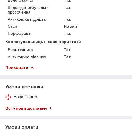
Вологозахист
Так
Водовідштовхувальне
Так
просочення
Антиковзка підошва
Так
Стан
Новий
Перфорація
Так
Користувальницькі характеристики
Влагозащита
Так
Антиковзна підошва
Так
Приховати
Умови доставки
Нова Пошта
Всі умови доставки
Умови оплати