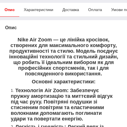
Опис
Характеристики
Доставка
Оплата
Умови п
Опис
Nike Air Zoom — це лінійка кросівок,
створених для максимального комфорту,
продуктивності та стилю. Модель поєднує
інноваційні технології та стильний дизайн,
що робить її ідеальним вибором як для
професійних спортсменів, так і для
повсякденного використання.
Основні характеристики:
Технологія Air Zoom: Забезпечує
пружну амортизацію та миттєвий відгук
під час руху. Повітряні подушки зі
стисненим повітрям та еластичними
волокнами допомагають поглинати
удари та повертати енергію.
Легкість і гнучкість: Легкий верх із