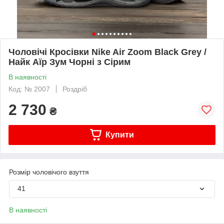
Чоловічі Кросівки Nike Air Zoom Black Grey /
Найк Аїр Зум Чорні з Сірим
В наявності
Код: № 2007
Роздріб
2 730
₴
Купити
Розмір чоловічого взуття
41
В наявності