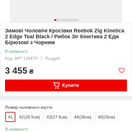
Зимові Чоловічі Кросівки Reebok Zig Kinetica
2 Edge Teal Black / Рибок Зіг Кінетика 2 Едж
Бірюзові з Чорним
В наявності
Код: АРТ:1394TP
Роздріб
3 455
₴
Купити
Розмір чоловічого взуття
41
42(26.5см)
43(27.5см)
44(28cм)
45(29cм)
В наявності