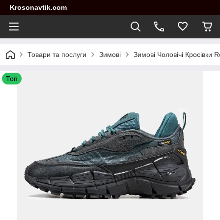
Krosonavtik.com
Товари та послуги
Зимові
Зимові Чоловічі Кросівки R
Топ