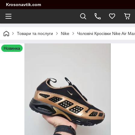
Krosonavtik.com
Товари та послуги
Nike
Чоловічі Кросівки Nike Air M
Новинка