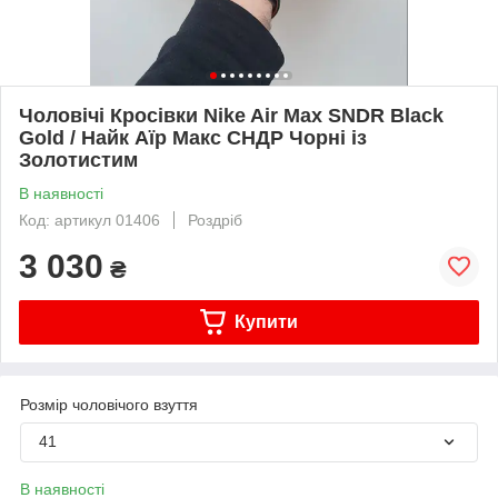
Чоловічі Кросівки Nike Air Max SNDR Black
Gold / Найк Аїр Макс СНДР Чорні із
Золотистим
В наявності
Код: артикул 01406
Роздріб
3 030
₴
Купити
Розмір чоловічого взуття
41
В наявності