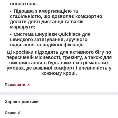
поверхнях;
Підошва з амортизацією та
стабільністю, що дозволяє комфортно
долати довгі дистанції та важкі
маршрути;
Система шнурівки Quicklace для
швидкого затягування, зручного
надягання та надійної фіксації.
Ці кросівки підходять для активного бігу по
пересіченій місцевості, трекінгу, а також для
використання в будь-яких екстремальних
умовах, де важливі комфорт і впевненість у
кожному кроці.
Приховати
Характеристики
Основні