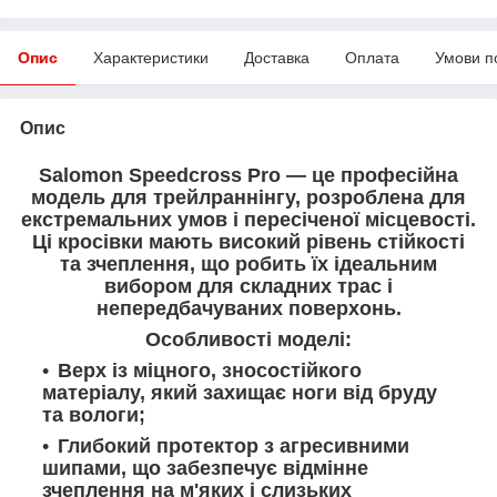
Опис
Характеристики
Доставка
Оплата
Умови п
Опис
Salomon Speedcross Pro — це професійна
модель для трейлраннінгу, розроблена для
екстремальних умов і пересіченої місцевості.
Ці кросівки мають високий рівень стійкості
та зчеплення, що робить їх ідеальним
вибором для складних трас і
непередбачуваних поверхонь.
Особливості моделі:
Верх із міцного, зносостійкого
матеріалу, який захищає ноги від бруду
та вологи;
Глибокий протектор з агресивними
шипами, що забезпечує відмінне
зчеплення на м'яких і слизьких