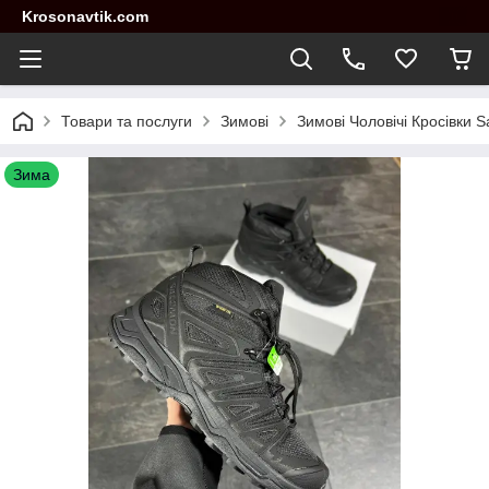
Krosonavtik.com
Товари та послуги
Зимові
Зимові Чоловічі Кросівки 
Зима