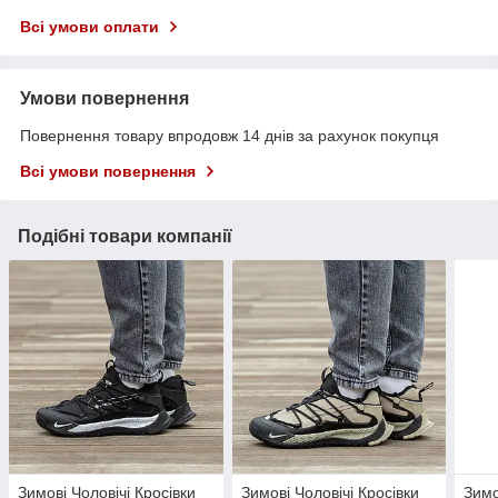
Всі умови оплати
Умови повернення
Повернення товару впродовж 14 днів за рахунок покупця
Всі умови повернення
Подібні товари компанії
Зимові Чоловічі Кросівки
Зимові Чоловічі Кросівки
Зимо