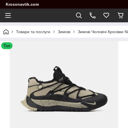
Krosonavtik.com
Товари та послуги
Зимові
Зимові Чоловічі Кросівки N
Топ