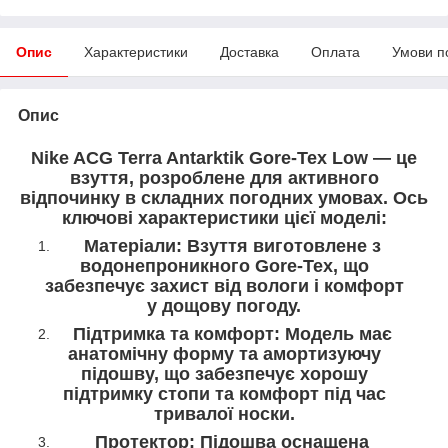
Опис
Характеристики
Доставка
Оплата
Умови п
Опис
Nike ACG Terra Antarktik Gore-Tex Low — це
взуття, розроблене для активного
відпочинку в складних погодних умовах. Ось
ключові характеристики цієї моделі:
Матеріали: Взуття виготовлене з
водонепроникного Gore-Tex, що
забезпечує захист від вологи і комфорт
у дощову погоду.
Підтримка та комфорт: Модель має
анатомічну форму та амортизуючу
підошву, що забезпечує хорошу
підтримку стопи та комфорт під час
тривалої носки.
Протектор: Підошва оснащена