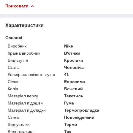
Приховати
Характеристики
Основні
Виробник
Nike
Країна виробник
В'єтнам
Вид взуття
Кросівки
Стать
Чоловіча
Розмір чоловічого взуття
41
Сезон
Еврозима
Колір
Бежевий
Матеріал верху
Текстиль
Матеріал підошви
Гума
Матеріал підкладки
Термопрокладка
Стиль
Повсякденний
Вид устілки
Термо
Вологозахист
Так