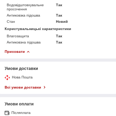
Водовідштовхувальне
Так
просочення
Антиковзка підошва
Так
Стан
Новий
Користувальницькі характеристики
Влагозащита
Так
Антиковзна підошва
Так
Приховати
Умови доставки
Нова Пошта
Всі умови доставки
Умови оплати
Післяплата