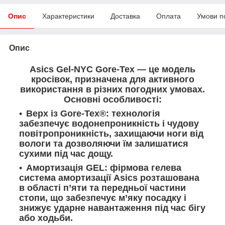
Опис
Характеристики
Доставка
Оплата
Умови п
Опис
Asics Gel-NYC Gore-Tex — це модель
кросівок, призначена для активного
використання в різних погодних умовах.
Основні особливості:
Верх із Gore-Tex®: технологія
забезпечує водонепроникність і чудову
повітропроникність, захищаючи ноги від
вологи та дозволяючи їм залишатися
сухими під час дощу.
Амортизація GEL: фірмова гелева
система амортизації Asics розташована
в області п’яти та передньої частини
стопи, що забезпечує м’яку посадку і
знижує ударне навантаження під час бігу
або ходьби.