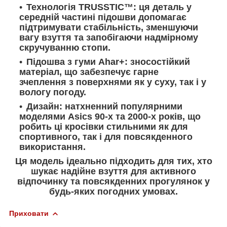
Технологія TRUSSTIC™: ця деталь у
середній частині підошви допомагає
підтримувати стабільність, зменшуючи
вагу взуття та запобігаючи надмірному
скручуванню стопи.
Підошва з гуми Ahar+: зносостійкий
матеріал, що забезпечує гарне
зчеплення з поверхнями як у суху, так і у
вологу погоду.
Дизайн: натхненний популярними
моделями Asics 90-х та 2000-х років, що
робить ці кросівки стильними як для
спортивного, так і для повсякденного
використання.
Ця модель ідеально підходить для тих, хто
шукає надійне взуття для активного
відпочинку та повсякденних прогулянок у
будь-яких погодних умовах.
Приховати