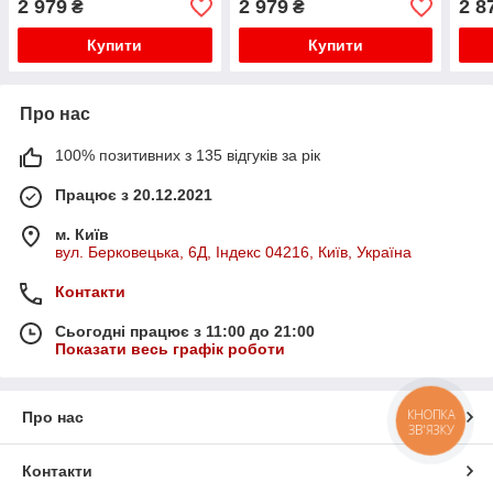
2 979
2 979
2 8
₴
₴
з Сірим
Купити
Купити
Про нас
100% позитивних з 135 відгуків за рік
Працює з 20.12.2021
м. Київ
вул. Берковецька, 6Д, Індекс 04216, Київ, Україна
Контакти
Сьогодні працює з 11:00 до 21:00
Показати весь графік роботи
КНОПКА
Про нас
ЗВ'ЯЗКУ
Контакти