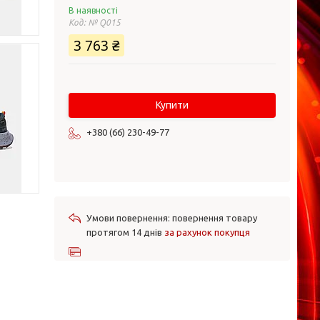
В наявності
Код:
№ Q015
3 763 ₴
Купити
+380 (66) 230-49-77
повернення товару
протягом 14 днів
за рахунок покупця