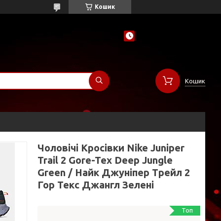
Кошик
Кошик
Чоловічі Кросівки Nike Juniper
Trail 2 Gore-Tex Deep Jungle
Green / Найк Джуніпер Трейл 2
Гор Текс Джангл Зелені
Топ