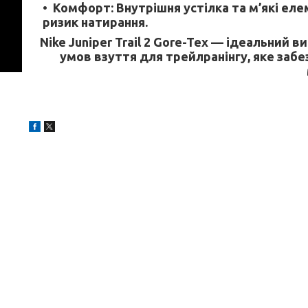
Комфорт: Внутрішня устілка та м’які ел
ризик натирання.
Nike Juniper Trail 2 Gore-Tex — ідеальний в
умов взуття для трейлранінгу, яке забе