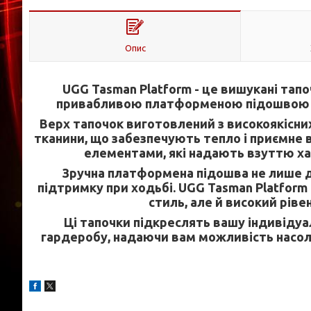
Опис
UGG Tasman Platform - це вишукані тапоч
привабливою платформеною підошвою в
Верх тапочок виготовлений з високоякісних
тканини, що забезпечують тепло і приємне
елементами, які надають взуттю ха
Зручна платформена підошва не лише до
підтримку при ходьбі. UGG Tasman Platform
стиль, але й високий рів
Ці тапочки підкреслять вашу індивіду
гардеробу, надаючи вам можливість насо