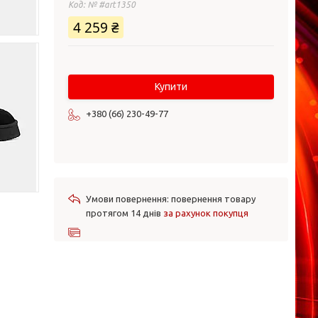
Код:
№ #art1350
4 259 ₴
Купити
+380 (66) 230-49-77
повернення товару
протягом 14 днів
за рахунок покупця