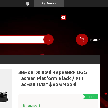
Кошик
Кошик
Зимові Жіночі Черевики UGG
Tasman Platform Black / УГГ
Тасман Платформ Чорні
Топ
В наявності