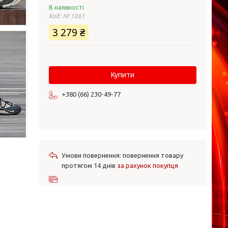
В наявності
Код:
№ 1861
3 279 ₴
Купити
+380 (66) 230-49-77
повернення товару
протягом 14 днів
за рахунок покупця