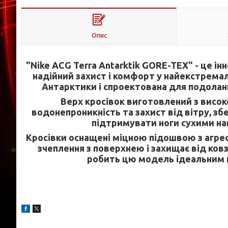
Опис
"Nike ACG Terra Antarktik GORE-TEX" - це інн
надійний захист і комфорт у найекстрема
Антарктики і спроектована для подоланн
Верх кросівок виготовлений з висок
водонепроникність та захист від вітру, з
підтримувати ноги сухими на
Кросівки оснащені міцною підошвою з агре
зчеплення з поверхнею і захищає від ковз
робить цю модель ідеальним в