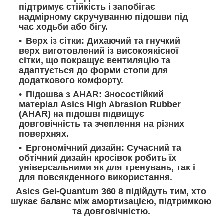
підтримує стійкість і запобігає
надмірному скручуванню підошви під
час ходьби або бігу.
Верх із сітки: Дихаючий та гнучкий
верх виготовлений із високоякісної
сітки, що покращує вентиляцію та
адаптується до форми стопи для
додаткового комфорту.
Підошва з AHAR: Зносостійкий
матеріал Asics High Abrasion Rubber
(AHAR) на підошві підвищує
довговічність та зчеплення на різних
поверхнях.
Ергономічний дизайн: Сучасний та
обтічний дизайн кросівок робить їх
універсальними як для тренувань, так і
для повсякденного використання.
Asics Gel-Quantum 360 8 підійдуть тим, хто
шукає баланс між амортизацією, підтримкою
та довговічністю.