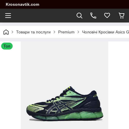
Krosonavtik.com
Товари та послуги
Premium
Чоловічі Кросівки Asics 
Топ