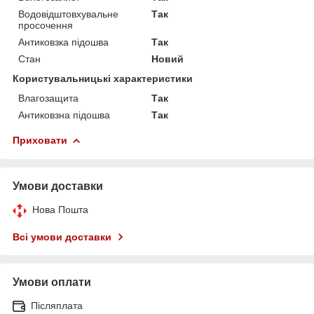
Водовідштовхувальне
Так
просочення
Антиковзка підошва
Так
Стан
Новий
Користувальницькі характеристики
Влагозащита
Так
Антиковзна підошва
Так
Приховати
Умови доставки
Нова Пошта
Всі умови доставки
Умови оплати
Післяплата