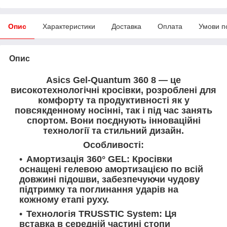
Опис
Характеристики
Доставка
Оплата
Умови п
Опис
Asics Gel-Quantum 360 8 — це
високотехнологічні кросівки, розроблені для
комфорту та продуктивності як у
повсякденному носінні, так і під час занять
спортом. Вони поєднують інноваційні
технології та стильний дизайн.
Особливості:
Амортизація 360° GEL: Кросівки
оснащені гелевою амортизацією по всій
довжині підошви, забезпечуючи чудову
підтримку та поглинання ударів на
кожному етапі руху.
Технологія TRUSSTIC System: Ця
вставка в середній частині стопи