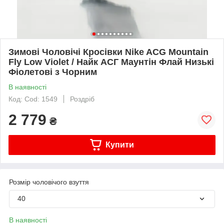
Зимові Чоловічі Кросівки Nike ACG Mountain
Fly Low Violet / Найк АСГ Маунтін Флай Низькі
Фіолетові з Чорним
В наявності
Код: Cod: 1549
Роздріб
2 779
₴
Купити
Розмір чоловічого взуття
40
В наявності