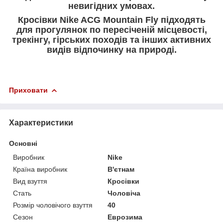
невигідних умовах.
Кросівки Nike ACG Mountain Fly підходять
для прогулянок по пересіченій місцевості,
трекінгу, гірських походів та інших активних
видів відпочинку на природі.
Приховати
Характеристики
Основні
Виробник
Nike
Країна виробник
В'єтнам
Вид взуття
Кросівки
Стать
Чоловіча
Розмір чоловічого взуття
40
Сезон
Еврозима