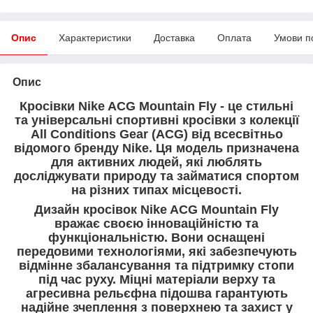
Опис
Характеристики
Доставка
Оплата
Умови п
Опис
Кросівки Nike ACG Mountain Fly - це стильні
та універсальні спортивні кросівки з колекції
All Conditions Gear (ACG) від всесвітньо
відомого бренду Nike. Ця модель призначена
для активних людей, які люблять
досліджувати природу та займатися спортом
на різних типах місцевості.
Дизайн кросівок Nike ACG Mountain Fly
вражає своєю інноваційністю та
функціональністю. Вони оснащені
передовими технологіями, які забезпечують
відмінне збалансування та підтримку стопи
під час руху. Міцні матеріали верху та
агресивна рельєфна підошва гарантують
надійне зчеплення з поверхнею та захист у