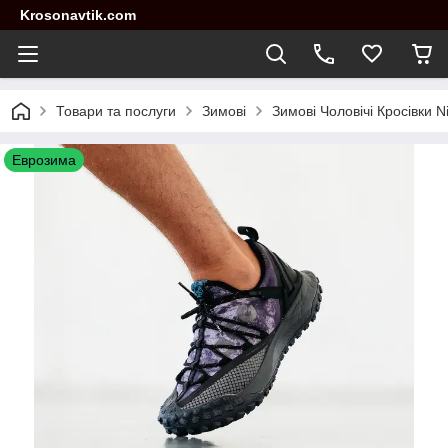
Krosonavtik.com
Товари та послуги
Зимові
Зимові Чоловічі Кросівки 
Еврозима