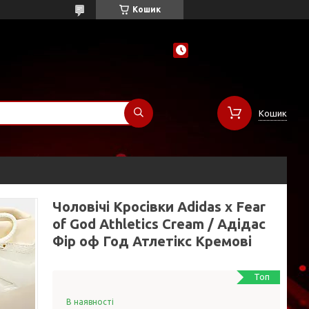
Кошик
Кошик
Чоловічі Кросівки Adidas x Fear
of God Athletics Cream / Адідас
Фір оф Год Атлетікс Кремові
Топ
В наявності