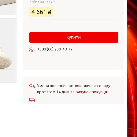
Код:
Cod: 1318
4 661 ₴
Купити
+380 (66) 230-49-77
повернення товару
протягом 14 днів
за рахунок покупця