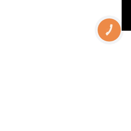
КНОПКА
ЗВ'ЯЗКУ