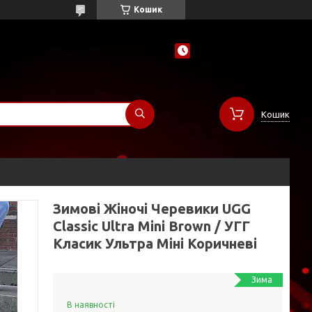
Кошик
Кошик
Зимові Жіночі Черевики UGG
Classic Ultra Mini Brown / УГГ
Класик Ультра Міні Коричневі
Зима
В наявності