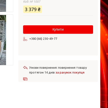
Код:
№ 1087
3 379 ₴
Купити
+380 (66) 230-49-77
повернення товару
протягом 14 днів
за рахунок покупця