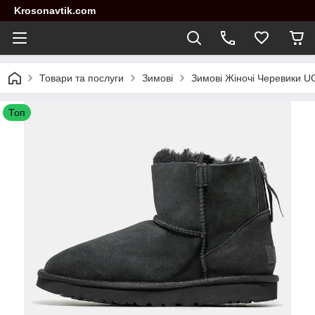
Krosonavtik.com
Товари та послуги
Зимові
Зимові Жіночі Черевики UGG
Топ