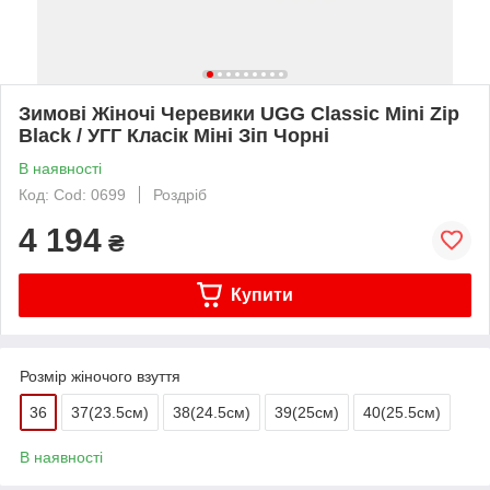
Зимові Жіночі Черевики UGG Classic Mini Zip
Black / УГГ Класік Міні Зіп Чорні
В наявності
Код: Cod: 0699
Роздріб
4 194
₴
Купити
Розмір жіночого взуття
36
37(23.5см)
38(24.5см)
39(25см)
40(25.5см)
В наявності