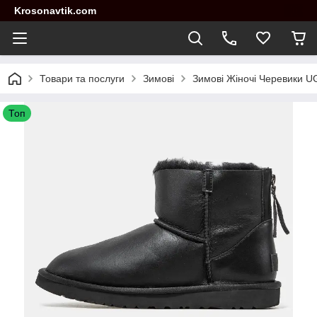
Krosonavtik.com
Товари та послуги
Зимові
Зимові Жіночі Черевики UGG
Топ