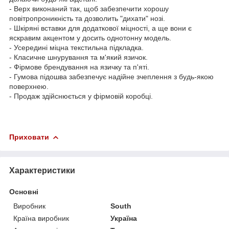
- Верх виконаний так, щоб забезпечити хорошу
повітропроникність та дозволить "дихати" нозі.
- Шкіряні вставки для додаткової міцності, а ще вони є
яскравим акцентом у досить однотонну модель.
- Усередині міцна текстильна підкладка.
- Класичне шнурування та м'який язичок.
- Фірмове брендування на язичку та п'яті.
- Гумова підошва забезпечує надійне зчеплення з будь-якою
поверхнею.
- Продаж здійснюється у фірмовій коробці.
Приховати
Характеристики
Основні
Виробник
South
Країна виробник
Україна