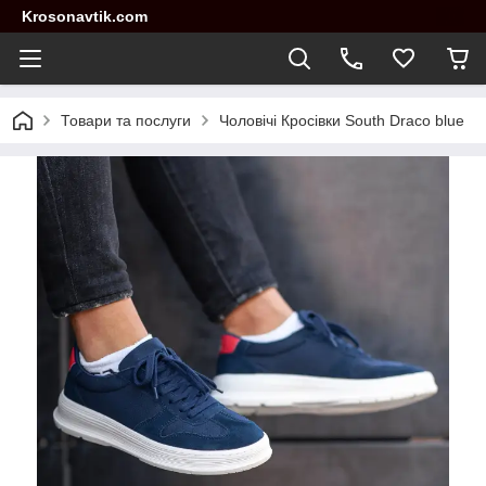
Krosonavtik.com
Товари та послуги
Чоловічі Кросівки South Draco blue