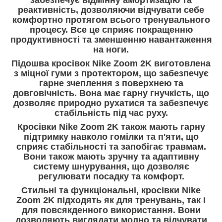
реактивність, дозволяючи відчувати себе
комфортно протягом всього тренувального
процесу. Все це сприяє покращенню
продуктивності та зменшенню навантаження
на ноги.
Підошва кросівок Nike Zoom 2K виготовлена
з міцної гуми з протектором, що забезпечує
гарне зчеплення з поверхнею та
довговічність. Вона має гарну гнучкість, що
дозволяє природно рухатися та забезпечує
стабільність під час руху.
Кросівки Nike Zoom 2K також мають гарну
підтримку навколо гомілки та п'яти, що
сприяє стабільності та запобігає травмам.
Вони також мають зручну та адаптивну
систему шнурування, що дозволяє
регулювати посадку та комфорт.
Стильні та функціональні, кросівки Nike
Zoom 2K підходять як для тренувань, так і
для повсякденного використання. Вони
дозволяють виглядати модно та відчувати