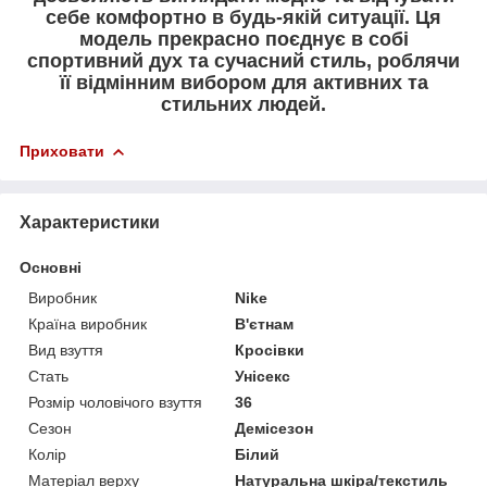
себе комфортно в будь-якій ситуації. Ця
модель прекрасно поєднує в собі
спортивний дух та сучасний стиль, роблячи
її відмінним вибором для активних та
стильних людей.
Приховати
Характеристики
Основні
Виробник
Nike
Країна виробник
В'єтнам
Вид взуття
Кросівки
Стать
Унісекс
Розмір чоловічого взуття
36
Сезон
Демісезон
Колір
Білий
Матеріал верху
Натуральна шкіра/текстиль